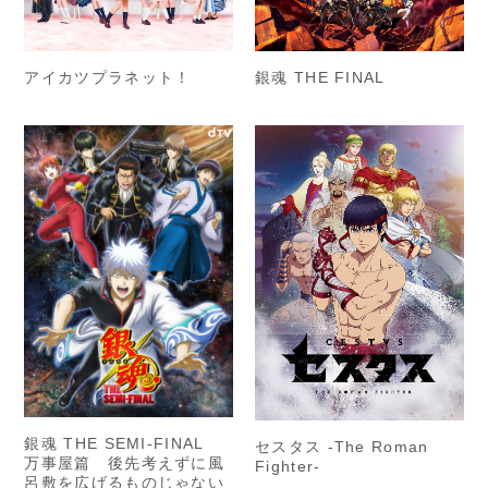
アイカツプラネット！
銀魂 THE FINAL
銀魂 THE SEMI-FINAL
セスタス -The Roman
万事屋篇 後先考えずに風
Fighter-
呂敷を広げるものじゃない