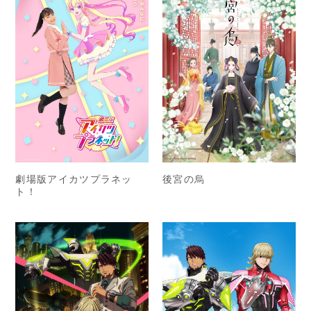
後宮の烏
劇場版アイカツプラネッ
ト！