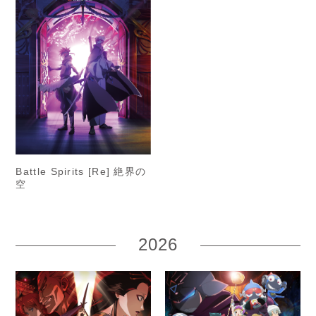
Battle Spirits [Re] 絶界の
空
2026