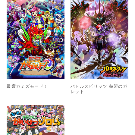
最響カミズモード！
バトルスピリッツ 赫盟のガ
レット