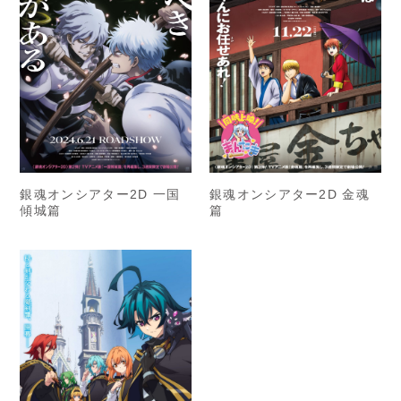
銀魂オンシアター2D 金魂
銀魂オンシアター2D 一国
篇
傾城篇