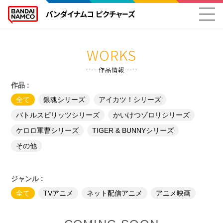
WORKS
作品情報
作品 :
全て
銀魂シリーズ
アイカツ！シリーズ
バトルスピリッツシリーズ
かいけつゾロリシリーズ
ケロロ軍曹シリーズ
TIGER & BUNNYシリーズ
その他
ジャンル :
全て
TVアニメ
ネット配信アニメ
アニメ映画