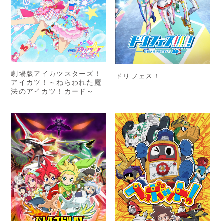
劇場版アイカツスターズ！
ドリフェス！
アイカツ！～ねらわれた魔
法のアイカツ！カード～