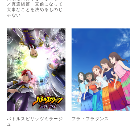
／真選組篇 直前になって
大事なことを決めるものじ
ゃない
フラ・フラダンス
バトルスピリッツミラージ
ュ