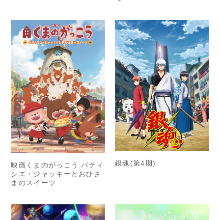
銀魂(第4期)
映画くまのがっこう パティ
シエ・ジャッキーとおひさ
まのスイーツ