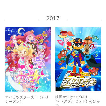
2017
映画かいけつゾロリ
アイカツスターズ！（2nd
ZZ（ダブルゼット）のひみ
シーズン）
つ