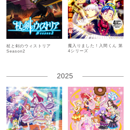
魔入りました！入間くん 第
杖と剣のウィストリア
4シリーズ
Season2
2025