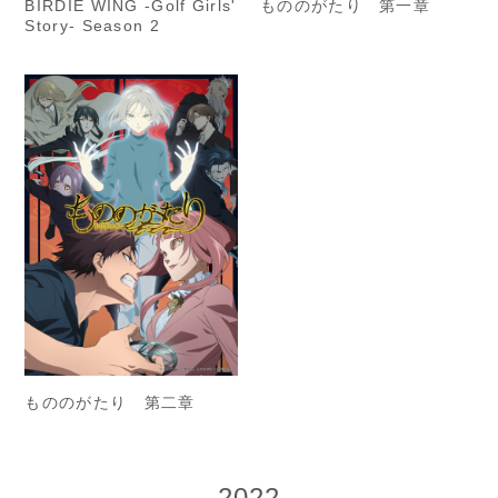
もののがたり 第一章
BIRDIE WING -Golf Girls'
Story- Season 2
もののがたり 第二章
2022