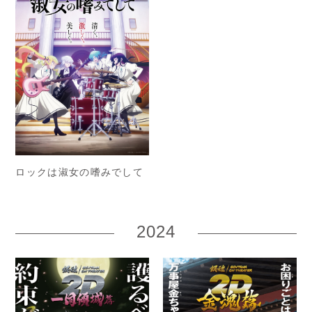
ロックは淑女の嗜みでして
2024