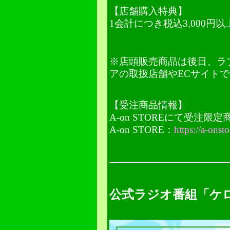
【店舗購入特典】
1会計につき税込3,000
※店頭販売商品は後日、ラブラ
アの取扱店舗やECサイト
【受注商品情報】
A-on STOREにて受
A-on STORE：
https://a-onsto
公式ラジオ番組「ケ