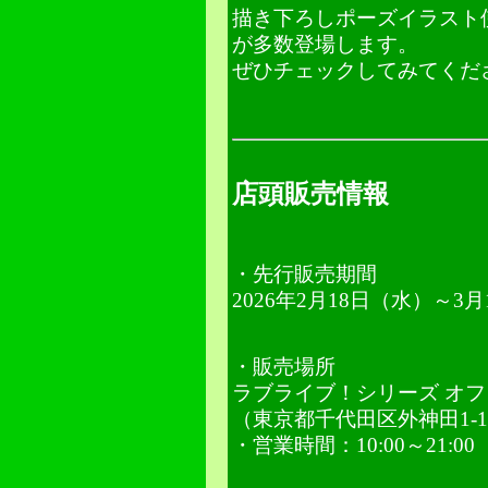
描き下ろしポーズイラスト
が多数登場します。
ぜひチェックしてみてくだ
店頭販売情報
・先行販売期間
2026年2月18日（水）～3
・販売場所
ラブライブ！シリーズ オフ
（東京都千代田区外神田1-17
・営業時間：10:00～21:00