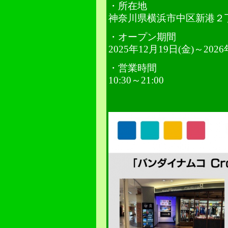
・所在地
神奈川県横浜市中区新港２丁
・オープン期間
2025年12月19日(金)～2026
・営業時間
10:30～21:00