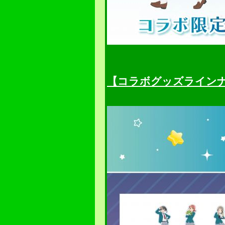
【コラボグッズライン