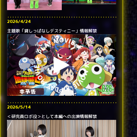
2026/4/24
主題歌「貸しっぱなしデスティニー」情報解禁
2026/5/14
＜研究員ロボ役＞として本編への出演情報解禁