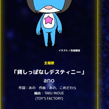
イラスト／吉崎観音
主題歌
「貸しっぱなし
デスティニー」
ano
作詞：あの 作曲：あの、こめだわら
編曲：TAKU INOUE
(TOY'S FACTORY)