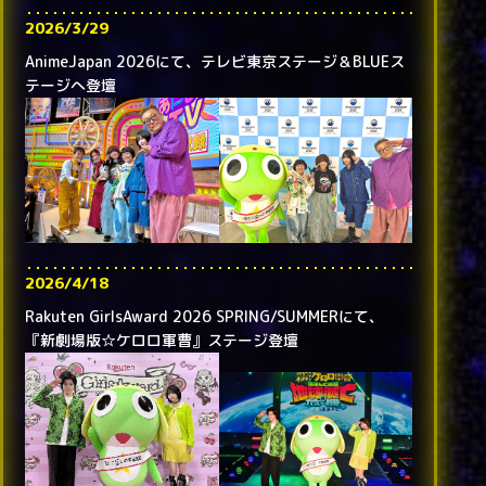
2026/3/29
AnimeJapan 2026にて、テレビ東京ステージ＆BLUEス
テージへ登壇
2026/4/18
Rakuten GirlsAward 2026 SPRING/SUMMERにて、
『新劇場版☆ケロロ軍曹』ステージ登壇