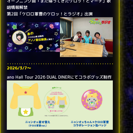
オープニング曲「また帰ってきたケロッ！とマーチ」歌
唱情報解禁
第2回「ケロロ軍曹のケロッ！とラジオ」出演
2026/3/7〜
ano Hall Tour 2026 DUAL DINERにてコラボグッズ制作