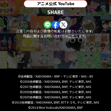
アニメ公式 YouTube
SHARE
注意：内容および画像の転載はお断りいたします。
作品に関するお問い合わせは
こちら
まで。
©吉崎観音／KADOKAWA・BNP・テレビ東京・NAS・BV
©2006吉崎観音／KADOKAWA, BNP, テレビ東京, NAS
©2007吉崎観音／KADOKAWA, BNP, テレビ東京, NAS
©2008吉崎観音／KADOKAWA, BNP, テレビ東京, NAS
©2009吉崎観音／KADOKAWA, BNP, テレビ東京, NAS
©2010吉崎観音／KADOKAWA, BNP, NTTドコモ, テレビ東京, NAS
©2014 Mine Yoshizaki/KADOKAWA, BNP