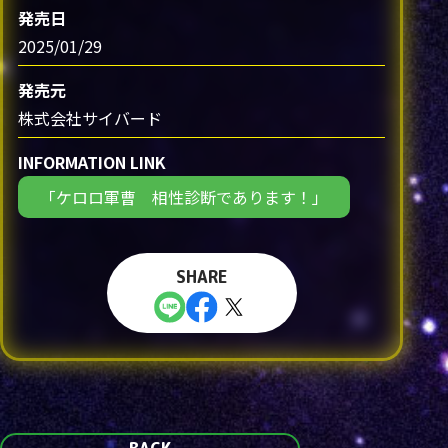
発売日
2025/01/29
発売元
株式会社サイバード
INFORMATION LINK
「ケロロ軍曹 相性診断であります！」
SHARE