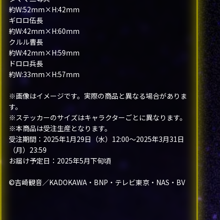
約W:52mm×H:42mm
ギロロ伍長
約W:42mm×H:60mm
クルル曹長
約W:42mm×H:59mm
ドロロ兵長
約W:33mm×H:57mm
※画像はイメージです。実際の商品と異なる場合がありま
す。
※ステッカーのサイズはキャラクターごとに異なります。
※本商品は受注生産となります。
受注期間：2025年1月29日（水）12:00～2025年3月31日
（月）23:59
お届け予定日：2025年5月下旬頃
©吉崎観音／KADOKAWA・BNP・テレビ東京・NAS・BV