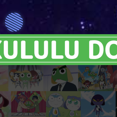
ULU DORO