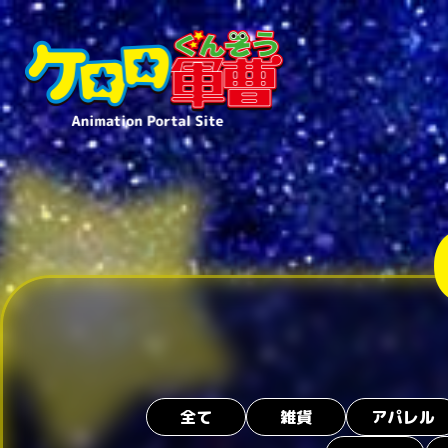
全て
雑貨
アパレル