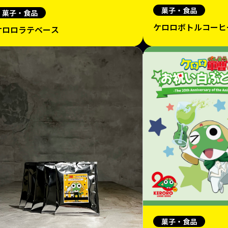
菓子・食品
菓子・食品
ケロロボトルコーヒ
ケロロラテベース
菓子・食品