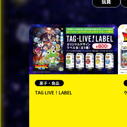
玩具
菓子・食品
TAG LIVE！LABEL