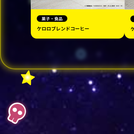
菓子・食品
ケロロブレンドコーヒー