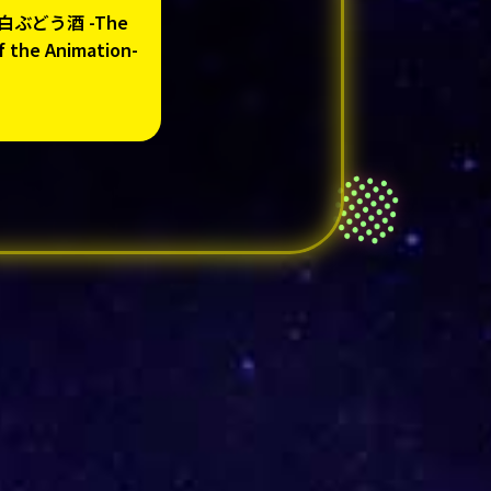
ぶどう酒 -The
f the Animation-