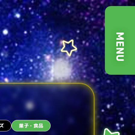
MENU
ズ
菓子・食品