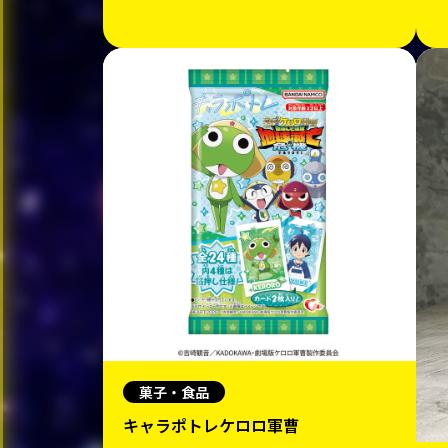
菓子・食品
キャラポトレケロロ軍曹