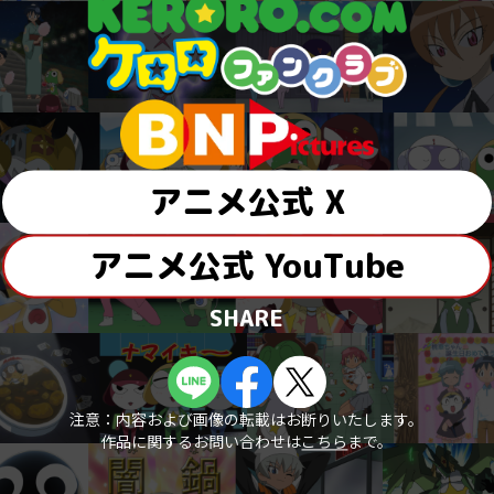
アニメ公式 X
アニメ公式 YouTube
SHARE
注意：内容および画像の転載はお断りいたします。
作品に関するお問い合わせは
こちら
まで。