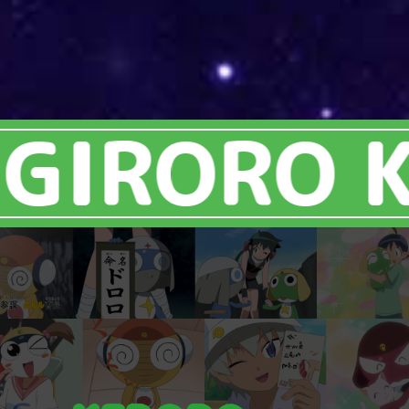
ORO KUL