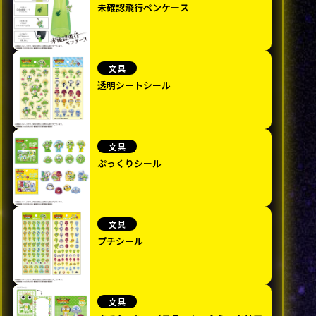
未確認飛行ペンケース
文具
透明シートシール
文具
ぷっくりシール
文具
プチシール
文具